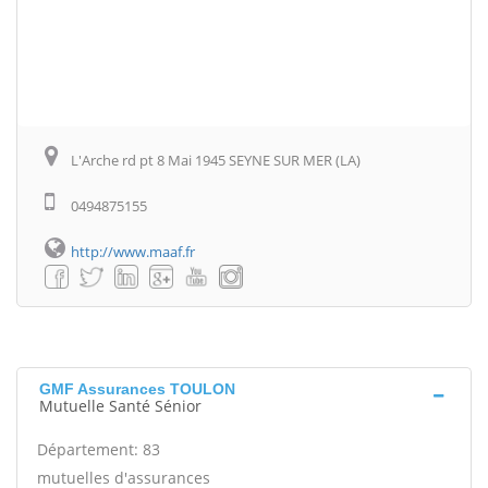
L'Arche rd pt 8 Mai 1945 SEYNE SUR MER (LA)
0494875155
http://www.maaf.fr
GMF Assurances TOULON
Mutuelle Santé Sénior
Département: 83
mutuelles d'assurances