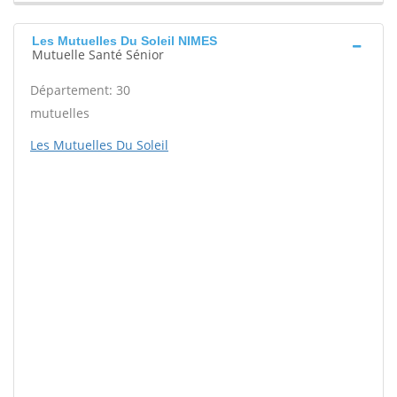
Les Mutuelles Du Soleil NIMES
Mutuelle Santé Sénior
Département: 30
mutuelles
Les Mutuelles Du Soleil