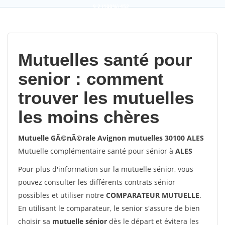
9,2
(100%)
452
votes
Mutuelles santé pour
senior : comment
trouver les mutuelles
les moins chères
Mutuelle GÃ©nÃ©rale Avignon mutuelles 30100 ALES
Mutuelle complémentaire santé pour sénior à
ALES
Pour plus d'information sur la mutuelle sénior, vous
pouvez consulter les différents contrats sénior
possibles et utiliser notre
COMPARATEUR MUTUELLE
.
En utilisant le comparateur, le senior s'assure de bien
choisir sa
mutuelle sénior
dès le départ et évitera les