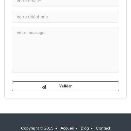
Copyright © 2019
Accueil
Blog
Contact