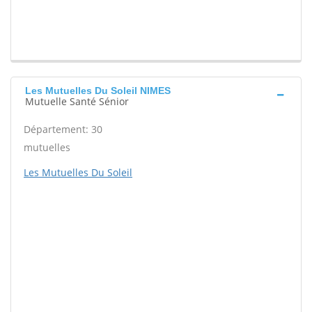
Les Mutuelles Du Soleil NIMES
Mutuelle Santé Sénior
Département: 30
mutuelles
Les Mutuelles Du Soleil