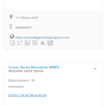
11 r Roque ALES
0466306811
http://mutuellegeneraledavignon.com
Centre Social Mutualiste NIMES
Mutuelle Santé Sénior
Département: 30
mutuelles
Centre Social Mutualiste