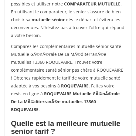
possibles et utiliser notre
COMPARATEUR MUTUELLE
.
En utilisant le comparateur, le senior s'assure de bien
choisir sa
mutuelle sénior
dès le départ et évitera les
déconvenues. N'hésitez pas à trouver l'offre qui répond
à votre besoin.
Comparez les complémentaires mutuelle sénior santé
Mutuelle GÃ©nÃ©rale De La MÃ©diterranÃ©e
mutuelles 13360 ROQUEVAIRE. Trouvez votre
complémentaire santé sénior pas chère à ROQUEVAIRE
! Obtenez rapidement le tarif de votre mutuelle santé
adaptée à vos besoins à
ROQUEVAIRE
. Faites votre
devis en ligne à
ROQUEVAIRE Mutuelle GÃ©nÃ©rale
De La MÃ©diterranÃ©e mutuelles 13360
ROQUEVAIRE
.
Quelle est la meilleure mutuelle
senior tarif ?