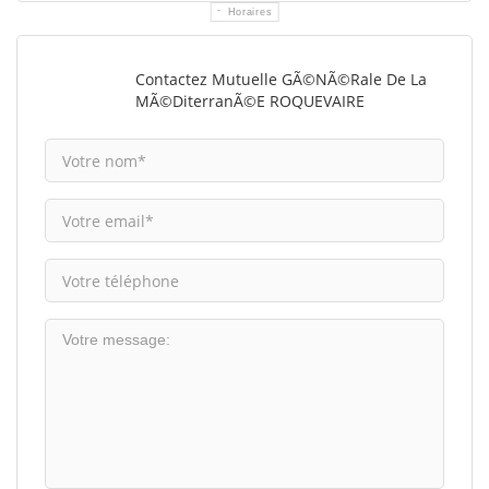
Horaires
Contactez Mutuelle GÃ©nÃ©rale De La
MÃ©diterranÃ©e ROQUEVAIRE