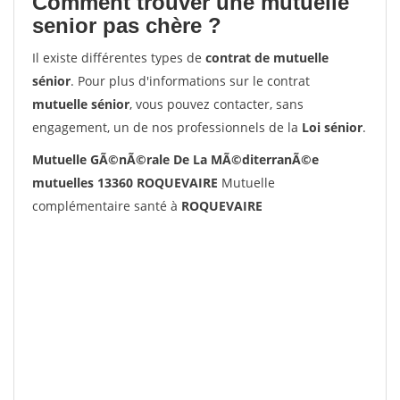
Comment trouver une mutuelle
senior pas chère ?
Il existe différentes types de
contrat de mutuelle
sénior
. Pour plus d'informations sur le contrat
mutuelle sénior
, vous pouvez contacter, sans
engagement, un de nos professionnels de la
Loi sénior
.
Mutuelle GÃ©nÃ©rale De La MÃ©diterranÃ©e
mutuelles 13360 ROQUEVAIRE
Mutuelle
complémentaire santé à
ROQUEVAIRE