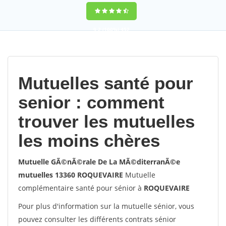
9,2
(100%)
452
votes
Mutuelles santé pour
senior : comment
trouver les mutuelles
les moins chères
Mutuelle GÃ©nÃ©rale De La MÃ©diterranÃ©e
mutuelles 13360 ROQUEVAIRE
Mutuelle
complémentaire santé pour sénior à
ROQUEVAIRE
Pour plus d'information sur la mutuelle sénior, vous
pouvez consulter les différents contrats sénior