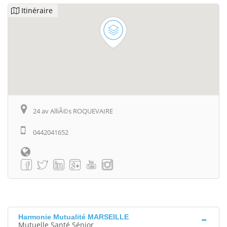
Itinéraire
24 av AlliÃ©s ROQUEVAIRE
0442041652
Harmonie Mutualité MARSEILLE
Mutuelle Santé Sénior