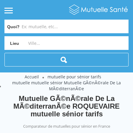
Quoi?
Lieu
Accueil
mutuelle pour sénior tarifs
mutuelle mutuelle sénior Mutuelle GÃ©nÃ©rale De La
MÃ©diterranÃ©e
Mutuelle GÃ©nÃ©rale De La
MÃ©diterranÃ©e ROQUEVAIRE
mutuelle sénior tarifs
Comparateur de mutuelles pour sénior en France