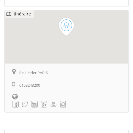
Itinéraire
8 r Helder PARIS
0153243200