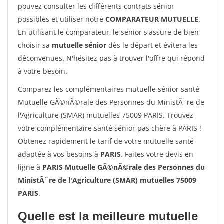
pouvez consulter les différents contrats sénior
possibles et utiliser notre
COMPARATEUR MUTUELLE
.
En utilisant le comparateur, le senior s'assure de bien
choisir sa
mutuelle sénior
dès le départ et évitera les
déconvenues. N'hésitez pas à trouver l'offre qui répond
à votre besoin.
Comparez les complémentaires mutuelle sénior santé
Mutuelle GÃ©nÃ©rale des Personnes du MinistÃ¨re de
l'Agriculture (SMAR) mutuelles 75009 PARIS. Trouvez
votre complémentaire santé sénior pas chère à PARIS !
Obtenez rapidement le tarif de votre mutuelle santé
adaptée à vos besoins à
PARIS
. Faites votre devis en
ligne à
PARIS Mutuelle GÃ©nÃ©rale des Personnes du
MinistÃ¨re de l'Agriculture (SMAR) mutuelles 75009
PARIS
.
Quelle est la meilleure mutuelle