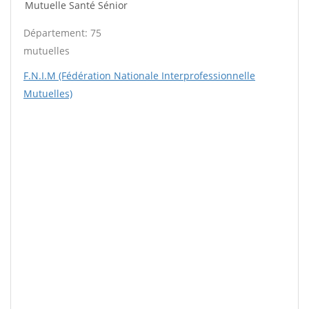
Mutuelle Santé Sénior
Département: 75
mutuelles
F.N.I.M (Fédération Nationale Interprofessionnelle
Mutuelles)