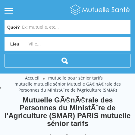
Quoi?
Lieu
Accueil
mutuelle pour sénior tarifs
mutuelle mutuelle sénior Mutuelle GÃ©nÃ©rale des
Personnes du MinistÃ¨re de l'Agriculture (SMAR)
Mutuelle GÃ©nÃ©rale des
Personnes du MinistÃ¨re de
l'Agriculture (SMAR) PARIS mutuelle
sénior tarifs