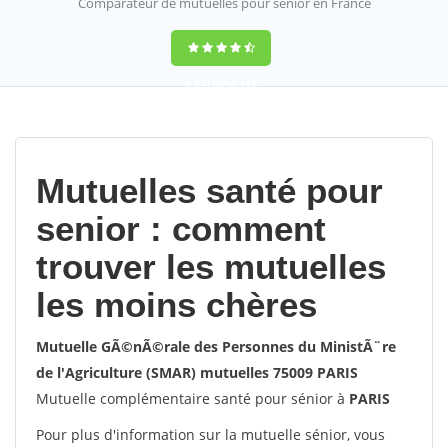
Comparateur de mutuelles pour sénior en France
9,2
(100%)
452
votes
Mutuelles santé pour
senior : comment
trouver les mutuelles
les moins chères
Mutuelle GÃ©nÃ©rale des Personnes du MinistÃ¨re
de l'Agriculture (SMAR) mutuelles 75009 PARIS
Mutuelle complémentaire santé pour sénior à
PARIS
Pour plus d'information sur la mutuelle sénior, vous