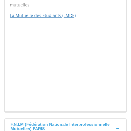
mutuelles
La Mutuelle des Etudiants (LMDE)
F.N.I.M (Fédération Nationale Interprofessionnelle
Mutuelles) PARIS