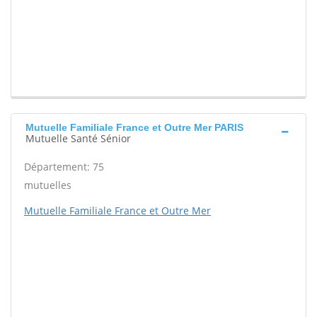
Mutuelle Familiale France et Outre Mer PARIS
Mutuelle Santé Sénior
Département: 75
mutuelles
Mutuelle Familiale France et Outre Mer