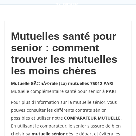
9,2
(100%)
452
votes
Mutuelles santé pour
senior : comment
trouver les mutuelles
les moins chères
Mutuelle GÃ©nÃ©rale (La) mutuelles 75012 PARI
Mutuelle complémentaire santé pour sénior à
PARI
Pour plus d'information sur la mutuelle sénior, vous
pouvez consulter les différents contrats sénior
possibles et utiliser notre
COMPARATEUR MUTUELLE
.
En utilisant le comparateur, le senior s'assure de bien
choisir sa
mutuelle sénior
dès le départ et évitera les