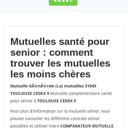
9,2
(100%)
452
votes
Mutuelles santé pour
senior : comment
trouver les mutuelles
les moins chères
Mutuelle GÃ©nÃ©rale (La) mutuelles 31049
TOULOUSE CEDEX 9
Mutuelle complémentaire santé
pour sénior à
TOULOUSE CEDEX 9
Pour plus d'information sur la mutuelle sénior, vous
pouvez consulter les différents contrats sénior
possibles et utiliser notre
COMPARATEUR MUTUELLE
.