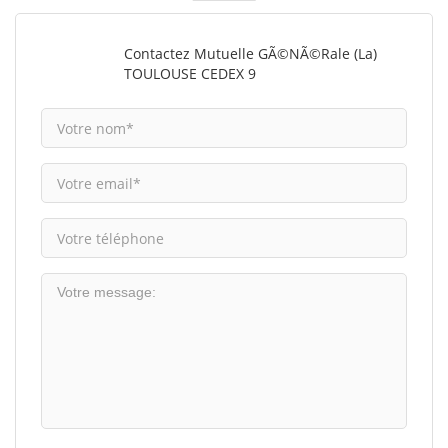
Contactez Mutuelle GÃ©nÃ©rale (La)
TOULOUSE CEDEX 9