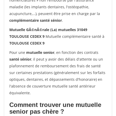
nomenclatures » non remboursé par l'assurance
maladie (les implants dentaires, l'ostéopathie,
acupuncture,...), peuvent être prise en charge par la
complémentaire santé sénior
.
Mutuelle GÃ©nÃ©rale (La) mutuelles 31049
TOULOUSE CEDEX 9
Mutuelle complémentaire santé à
TOULOUSE CEDEX 9
Pour une
mutuelle senior
, en fonction des contrats
santé sénior
, il peut y avoir des délais d'attente ou un
plafonnement de remboursement des frais de santé
sur certaines prestations (généralement sur les forfaits
optiques, dentaires, et dépassements d'honoraire) en
l'absence de couverture mutuelle santé antérieur
équivalente.
Comment trouver une mutuelle
senior pas chère ?