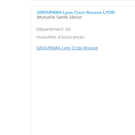
GROUPAMA Lyon Croix Rousse LYON
Mutuelle Santé Sénior
Département: 69
mutuelles d'assurances
GROUPAMA Lyon Croix Rousse