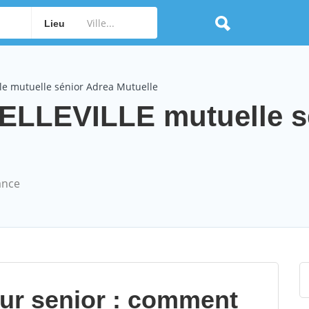
Lieu
le mutuelle sénior Adrea Mutuelle
BELLEVILLE mutuelle s
ance
our senior : comment