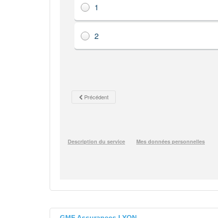
GMF Assurances LYON