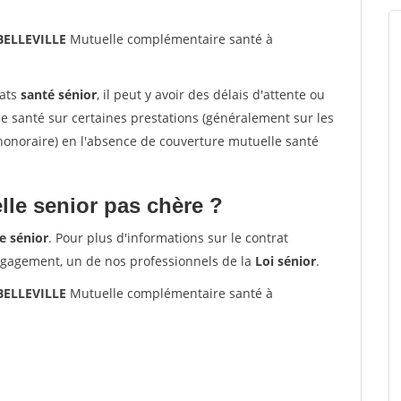
 BELLEVILLE
Mutuelle complémentaire santé à
rats
santé sénior
, il peut y avoir des délais d'attente ou
santé sur certaines prestations (généralement sur les
'honoraire) en l'absence de couverture mutuelle santé
le senior pas chère ?
e sénior
. Pour plus d'informations sur le contrat
ngagement, un de nos professionnels de la
Loi sénior
.
 BELLEVILLE
Mutuelle complémentaire santé à