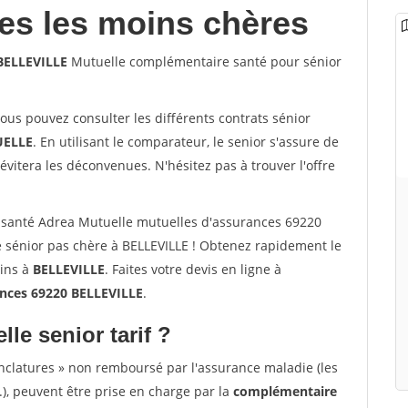
les les moins chères
 BELLEVILLE
Mutuelle complémentaire santé pour sénior
vous pouvez consulter les différents contrats sénior
ELLE
. En utilisant le comparateur, le senior s'assure de
évitera les déconvenues. N'hésitez pas à trouver l'offre
santé Adrea Mutuelle mutuelles d'assurances 69220
 sénior pas chère à BELLEVILLE ! Obtenez rapidement le
oins à
BELLEVILLE
. Faites votre devis en ligne à
ances 69220 BELLEVILLE
.
lle senior tarif ?
nclatures » non remboursé par l'assurance maladie (les
.), peuvent être prise en charge par la
complémentaire