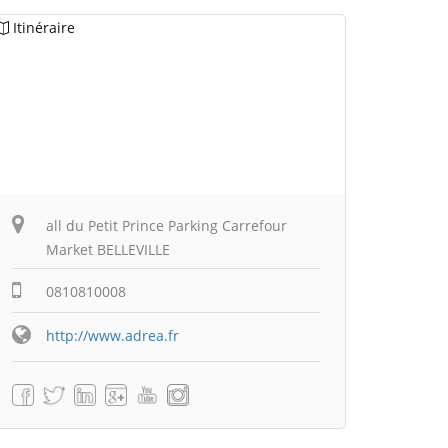
Itinéraire
all du Petit Prince Parking Carrefour
Market BELLEVILLE
0810810008
http://www.adrea.fr