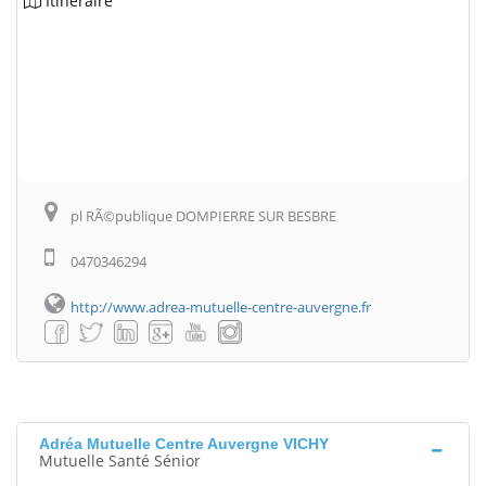
Itinéraire
pl RÃ©publique DOMPIERRE SUR BESBRE
0470346294
http://www.adrea-mutuelle-centre-auvergne.fr
Adréa Mutuelle Centre Auvergne VICHY
Mutuelle Santé Sénior