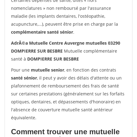
Certaines dépenses de santé, dites « hors
nomenclatures » non remboursé par l'assurance
maladie (les implants dentaires, l'ostéopathie,
acupuncture,...), peuvent être prise en charge par la
complémentaire santé sénior
.
AdrÃ©a Mutuelle Centre Auvergne mutuelles 03290
DOMPIERRE SUR BESBRE
Mutuelle complémentaire
santé à
DOMPIERRE SUR BESBRE
Pour une
mutuelle senior
, en fonction des contrats
santé sénior
, il peut y avoir des délais d'attente ou un
plafonnement de remboursement des frais de santé
sur certaines prestations (généralement sur les forfaits
optiques, dentaires, et dépassements d'honoraire) en
l'absence de couverture mutuelle santé antérieur
équivalente.
Comment trouver une mutuelle