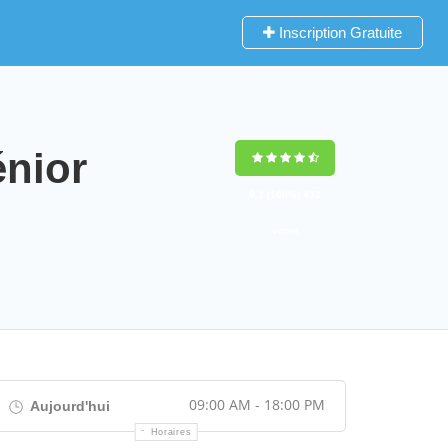
Inscription Gratuite
nior
9,2
(100%)
452
votes
09:00 AM - 18:00 PM
Aujourd'hui
Horaires