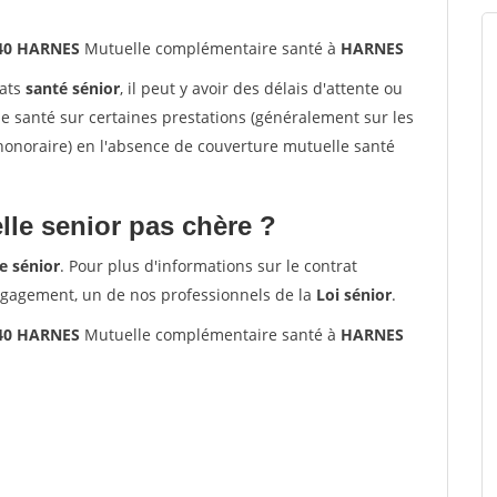
440 HARNES
Mutuelle complémentaire santé à
HARNES
rats
santé sénior
, il peut y avoir des délais d'attente ou
santé sur certaines prestations (généralement sur les
'honoraire) en l'absence de couverture mutuelle santé
le senior pas chère ?
e sénior
. Pour plus d'informations sur le contrat
ngagement, un de nos professionnels de la
Loi sénior
.
440 HARNES
Mutuelle complémentaire santé à
HARNES