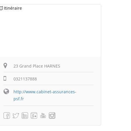
Itinéraire
23 Grand Place HARNES
0321137888
http://www.cabinet-assurances-
psf.fr