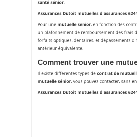
santé sénior
.
Assurances Dutoit mutuelles d'assurances 62
Pour une
mutuelle senior
, en fonction des cont
un plafonnement de remboursement des frais de 
forfaits optiques, dentaires, et dépassements d
antérieur équivalente.
Comment trouver une mutuel
Il existe différentes types de
contrat de mutuell
mutuelle sénior
, vous pouvez contacter, sans e
Assurances Dutoit mutuelles d'assurances 62