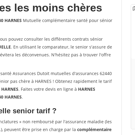
les les moins chères
440 HARNES
Mutuelle complémentaire santé pour sénior
vous pouvez consulter les différents contrats sénior
ELLE
. En utilisant le comparateur, le senior s'assure de
évitera les déconvenues. N'hésitez pas à trouver l'offre
santé Assurances Dutoit mutuelles d'assurances 62440
nior pas chère à HARNES ! Obtenez rapidement le tarif
à
HARNES
. Faites votre devis en ligne à
HARNES
440 HARNES
.
lle senior tarif ?
nclatures » non remboursé par l'assurance maladie (les
.), peuvent être prise en charge par la
complémentaire