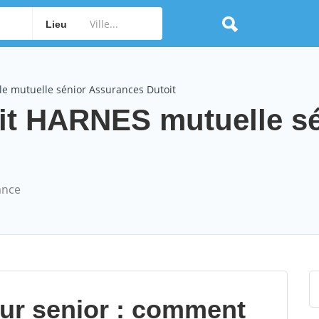
Lieu
le mutuelle sénior Assurances Dutoit
it HARNES mutuelle sé
ance
our senior : comment