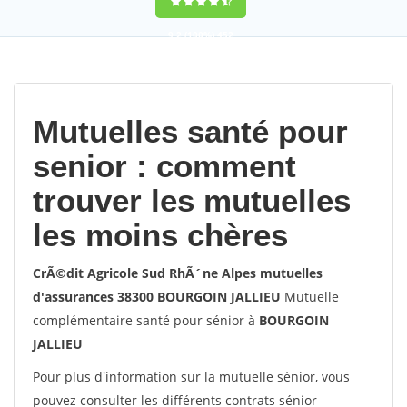
9,2
(100%)
452
votes
Mutuelles santé pour
senior : comment
trouver les mutuelles
les moins chères
CrÃ©dit Agricole Sud RhÃ´ne Alpes mutuelles
d'assurances 38300 BOURGOIN JALLIEU
Mutuelle
complémentaire santé pour sénior à
BOURGOIN
JALLIEU
Pour plus d'information sur la mutuelle sénior, vous
pouvez consulter les différents contrats sénior