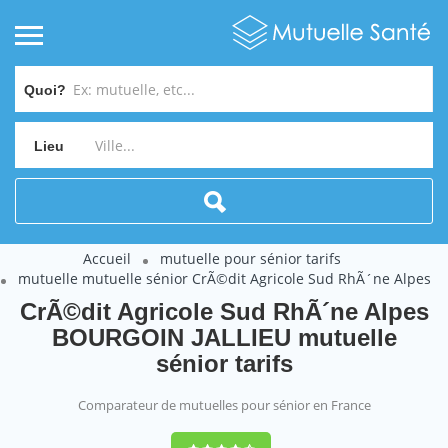
Quoi?
Lieu
Accueil
mutuelle pour sénior tarifs
mutuelle mutuelle sénior CrÃ©dit Agricole Sud RhÃ´ne Alpes
CrÃ©dit Agricole Sud RhÃ´ne Alpes
BOURGOIN JALLIEU mutuelle
sénior tarifs
Comparateur de mutuelles pour sénior en France