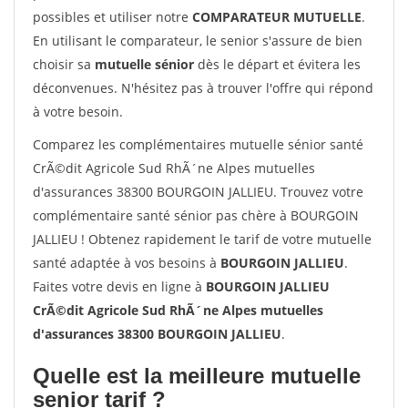
possibles et utiliser notre
COMPARATEUR MUTUELLE
.
En utilisant le comparateur, le senior s'assure de bien
choisir sa
mutuelle sénior
dès le départ et évitera les
déconvenues. N'hésitez pas à trouver l'offre qui répond
à votre besoin.
Comparez les complémentaires mutuelle sénior santé
CrÃ©dit Agricole Sud RhÃ´ne Alpes mutuelles
d'assurances 38300 BOURGOIN JALLIEU. Trouvez votre
complémentaire santé sénior pas chère à BOURGOIN
JALLIEU ! Obtenez rapidement le tarif de votre mutuelle
santé adaptée à vos besoins à
BOURGOIN JALLIEU
.
Faites votre devis en ligne à
BOURGOIN JALLIEU
CrÃ©dit Agricole Sud RhÃ´ne Alpes mutuelles
d'assurances 38300 BOURGOIN JALLIEU
.
Quelle est la meilleure mutuelle
senior tarif ?