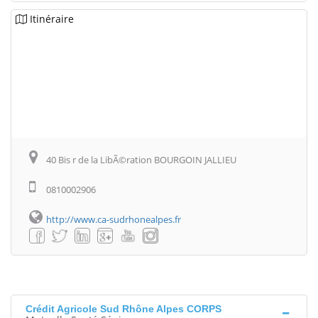
Itinéraire
40 Bis r de la LibÃ©ration BOURGOIN JALLIEU
0810002906
http://www.ca-sudrhonealpes.fr
Crédit Agricole Sud Rhône Alpes CORPS