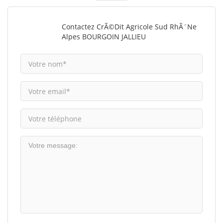
Contactez CrÃ©dit Agricole Sud RhÃ´ne
Alpes BOURGOIN JALLIEU