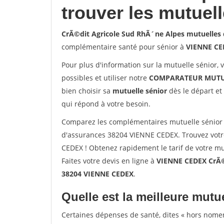
trouver les mutuel
CrÃ©dit Agricole Sud RhÃ´ne Alpes mutuelles
complémentaire santé pour sénior à
VIENNE CE
Pour plus d'information sur la mutuelle sénior, 
possibles et utiliser notre
COMPARATEUR MUTU
bien choisir sa
mutuelle sénior
dès le départ et 
qui répond à votre besoin.
Comparez les complémentaires mutuelle sénior 
d'assurances 38204 VIENNE CEDEX. Trouvez votr
CEDEX ! Obtenez rapidement le tarif de votre m
Faites votre devis en ligne à
VIENNE CEDEX CrÃ©d
38204 VIENNE CEDEX
.
Quelle est la meilleure mutue
Certaines dépenses de santé, dites « hors nome