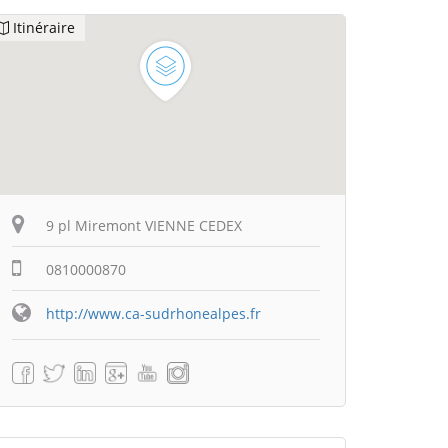
Itinéraire
9 pl Miremont VIENNE CEDEX
0810000870
http://www.ca-sudrhonealpes.fr