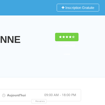
Inscription Gratuite
ENNE
9,2
(100%)
452
votes
09:00 AM - 18:00 PM
Aujourd'hui
Horaires