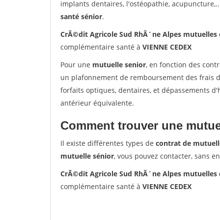
implants dentaires, l'ostéopathie, acupuncture,..
santé sénior
.
CrÃ©dit Agricole Sud RhÃ´ne Alpes mutuelles
complémentaire santé à
VIENNE CEDEX
Pour une
mutuelle senior
, en fonction des cont
un plafonnement de remboursement des frais de 
forfaits optiques, dentaires, et dépassements d
antérieur équivalente.
Comment trouver une mutuel
Il existe différentes types de
contrat de mutuell
mutuelle sénior
, vous pouvez contacter, sans e
CrÃ©dit Agricole Sud RhÃ´ne Alpes mutuelles
complémentaire santé à
VIENNE CEDEX