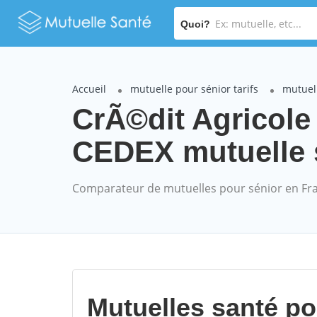
Quoi?
Accueil
mutuelle pour sénior tarifs
mutuel
CrÃ©dit Agricol
CEDEX mutuelle s
Comparateur de mutuelles pour sénior en Fr
Mutuelles santé p