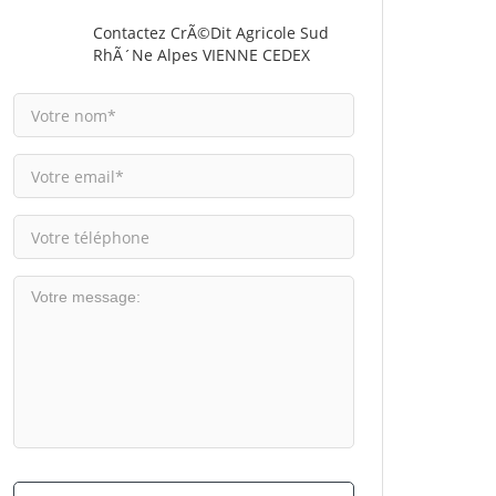
Contactez CrÃ©dit Agricole Sud
RhÃ´ne Alpes VIENNE CEDEX