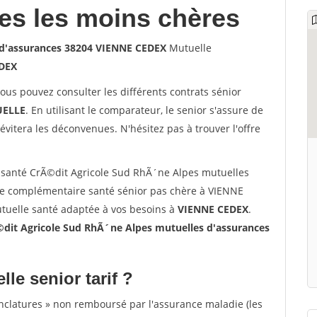
les les moins chères
 d'assurances 38204 VIENNE CEDEX
Mutuelle
DEX
vous pouvez consulter les différents contrats sénior
ELLE
. En utilisant le comparateur, le senior s'assure de
évitera les déconvenues. N'hésitez pas à trouver l'offre
santé CrÃ©dit Agricole Sud RhÃ´ne Alpes mutuelles
e complémentaire santé sénior pas chère à VIENNE
utuelle santé adaptée à vos besoins à
VIENNE CEDEX
.
it Agricole Sud RhÃ´ne Alpes mutuelles d'assurances
lle senior tarif ?
nclatures » non remboursé par l'assurance maladie (les