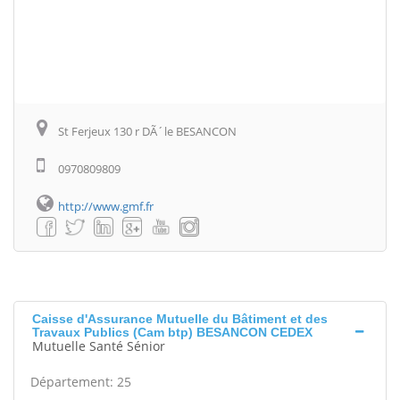
St Ferjeux 130 r DÃ´le BESANCON
0970809809
http://www.gmf.fr
Caisse d'Assurance Mutuelle du Bâtiment et des
Travaux Publics (Cam btp) BESANCON CEDEX
Mutuelle Santé Sénior
Département: 25