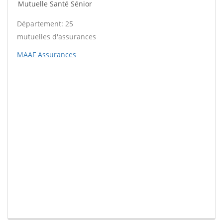
Mutuelle Santé Sénior
Département: 25
mutuelles d'assurances
MAAF Assurances