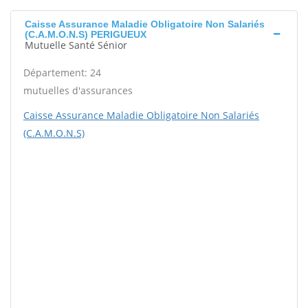
Caisse Assurance Maladie Obligatoire Non Salariés
(C.A.M.O.N.S) PERIGUEUX
Mutuelle Santé Sénior
Département: 24
mutuelles d'assurances
Caisse Assurance Maladie Obligatoire Non Salariés
(C.A.M.O.N.S)