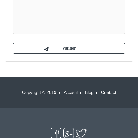
Copyright © 2019
Accueil
Blog
Contact