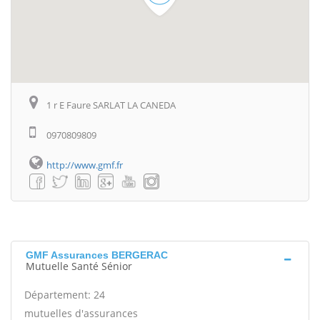
1 r E Faure SARLAT LA CANEDA
0970809809
http://www.gmf.fr
GMF Assurances BERGERAC
Mutuelle Santé Sénior
Département: 24
mutuelles d'assurances