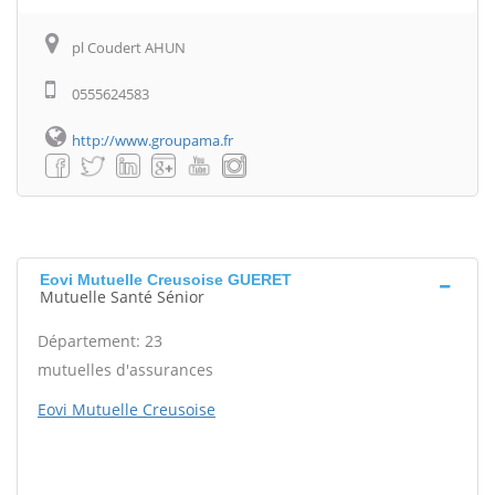
pl Coudert AHUN
0555624583
http://www.groupama.fr
Eovi Mutuelle Creusoise GUERET
Mutuelle Santé Sénior
Département: 23
mutuelles d'assurances
Eovi Mutuelle Creusoise