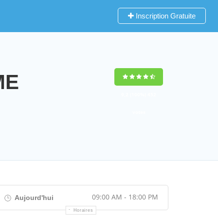
Inscription Gratuite
ME
9,2
(100%)
452
votes
09:00 AM - 18:00 PM
Aujourd'hui
Horaires