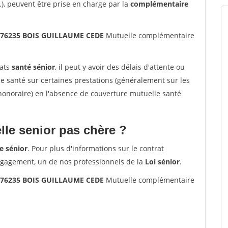
.), peuvent être prise en charge par la
complémentaire
s 76235 BOIS GUILLAUME CEDE
Mutuelle complémentaire
rats
santé sénior
, il peut y avoir des délais d'attente ou
santé sur certaines prestations (généralement sur les
'honoraire) en l'absence de couverture mutuelle santé
le senior pas chère ?
e sénior
. Pour plus d'informations sur le contrat
ngagement, un de nos professionnels de la
Loi sénior
.
s 76235 BOIS GUILLAUME CEDE
Mutuelle complémentaire