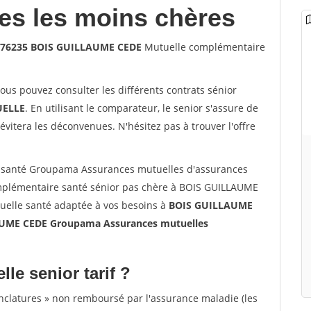
les les moins chères
s 76235 BOIS GUILLAUME CEDE
Mutuelle complémentaire
vous pouvez consulter les différents contrats sénior
ELLE
. En utilisant le comparateur, le senior s'assure de
évitera les déconvenues. N'hésitez pas à trouver l'offre
 santé Groupama Assurances mutuelles d'assurances
plémentaire santé sénior pas chère à BOIS GUILLAUME
tuelle santé adaptée à vos besoins à
BOIS GUILLAUME
UME CEDE Groupama Assurances mutuelles
lle senior tarif ?
nclatures » non remboursé par l'assurance maladie (les