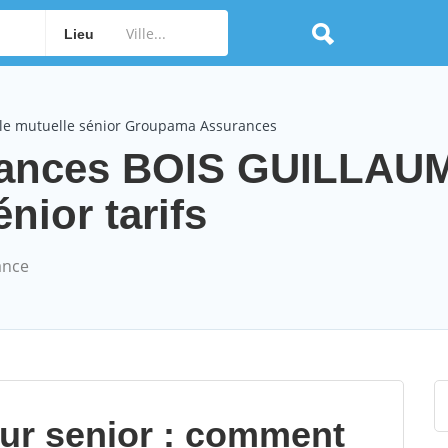
Lieu
le mutuelle sénior Groupama Assurances
ances BOIS GUILLAU
nior tarifs
ance
our senior : comment