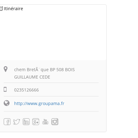
Itinéraire
chem BretÃ¨que BP 508 BOIS
GUILLAUME CEDE
0235126666
http://www.groupama.fr