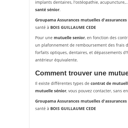
implants dentaires, l'ostéopathie, acupuncture,..
santé sénior
.
Groupama Assurances mutuelles d'assurance
santé à
BOIS GUILLAUME CEDE
Pour une
mutuelle senior
, en fonction des cont
un plafonnement de remboursement des frais de 
forfaits optiques, dentaires, et dépassements d
antérieur équivalente.
Comment trouver une mutuel
Il existe différentes types de
contrat de mutuell
mutuelle sénior
, vous pouvez contacter, sans e
Groupama Assurances mutuelles d'assurance
santé à
BOIS GUILLAUME CEDE