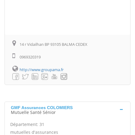
14 r Vidailhan BP 93105 BALMA CEDEX
0969320319
http://www.groupama.fr
GMF Assurances COLOMIERS
Mutuelle Santé Sénior
Département: 31
mutuelles d'assurances