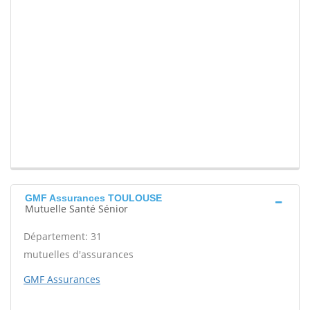
GMF Assurances TOULOUSE
Mutuelle Santé Sénior
Département: 31
mutuelles d'assurances
GMF Assurances