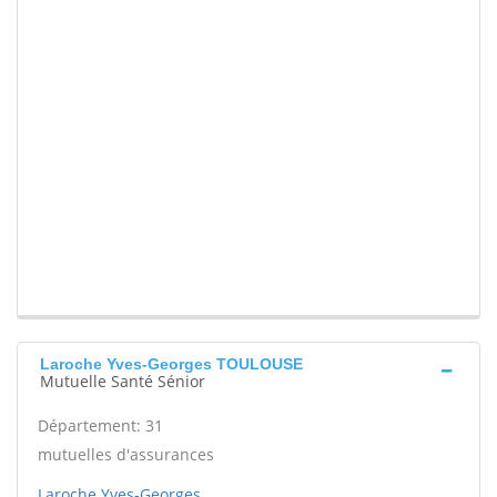
Laroche Yves-Georges TOULOUSE
Mutuelle Santé Sénior
Département: 31
mutuelles d'assurances
Laroche Yves-Georges