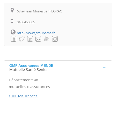
68 av Jean Monestier FLORAC
0466450005
http://www.groupama.fr
GMF Assurances MENDE
Mutuelle Santé Sénior
Département: 48
mutuelles d'assurances
GMF Assurances