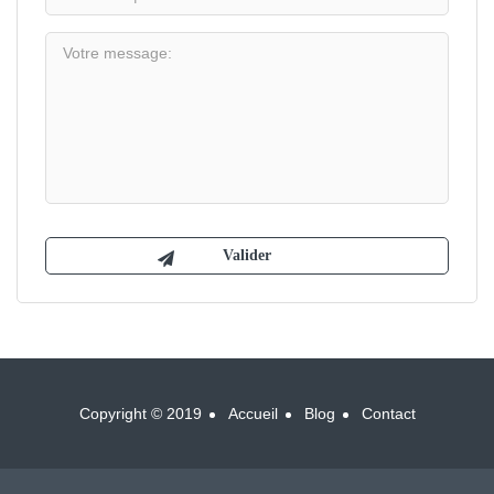
Copyright © 2019
Accueil
Blog
Contact