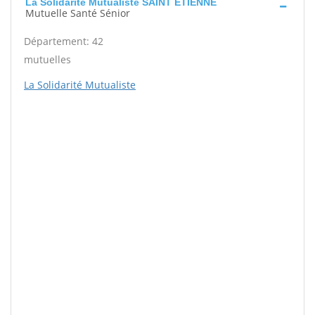
La Solidarité Mutualiste SAINT ETIENNE
Mutuelle Santé Sénior
Département: 42
mutuelles
La Solidarité Mutualiste