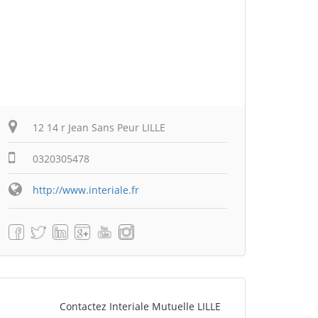
12 14 r Jean Sans Peur LILLE
0320305478
http://www.interiale.fr
Contactez Interiale Mutuelle LILLE