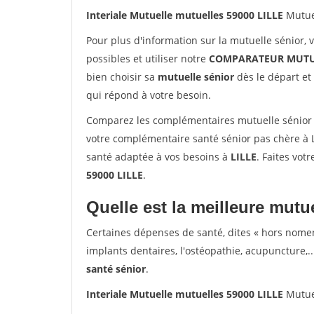
Interiale Mutuelle mutuelles 59000 LILLE
Mutue
Pour plus d'information sur la mutuelle sénior, 
possibles et utiliser notre
COMPARATEUR MUTU
bien choisir sa
mutuelle sénior
dès le départ et 
qui répond à votre besoin.
Comparez les complémentaires mutuelle sénior s
votre complémentaire santé sénior pas chère à L
santé adaptée à vos besoins à
LILLE
. Faites vot
59000 LILLE
.
Quelle est la meilleure mutue
Certaines dépenses de santé, dites « hors nome
implants dentaires, l'ostéopathie, acupuncture,..
santé sénior
.
Interiale Mutuelle mutuelles 59000 LILLE
Mutue