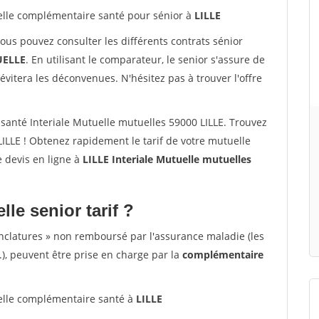
lle complémentaire santé pour sénior à
LILLE
vous pouvez consulter les différents contrats sénior
ELLE
. En utilisant le comparateur, le senior s'assure de
évitera les déconvenues. N'hésitez pas à trouver l'offre
anté Interiale Mutuelle mutuelles 59000 LILLE. Trouvez
ILLE ! Obtenez rapidement le tarif de votre mutuelle
re devis en ligne à
LILLE Interiale Mutuelle mutuelles
lle senior tarif ?
nclatures » non remboursé par l'assurance maladie (les
.), peuvent être prise en charge par la
complémentaire
lle complémentaire santé à
LILLE