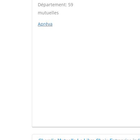
Département: 59
mutuelles
Apréva