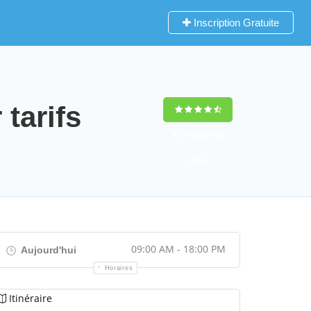
Inscription Gratuite
 tarifs
9,2
(100%)
452
votes
09:00 AM - 18:00 PM
Aujourd'hui
Horaires
Itinéraire