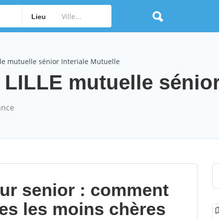
Lieu
e mutuelle sénior Interiale Mutuelle
e LILLE mutuelle sénior
ance
our senior : comment
les les moins chères