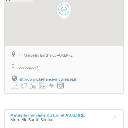
4 r Marcellin Berthelot AUXERRE
0386520571
http://www.la-france-mutualiste.fr
Mutuelle Familiale du Loiret AUXERRE
Mutuelle Santé Sénior