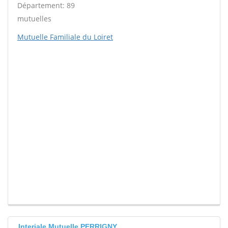
Département: 89
mutuelles
Mutuelle Familiale du Loiret
Interiale Mutuelle PERRIGNY