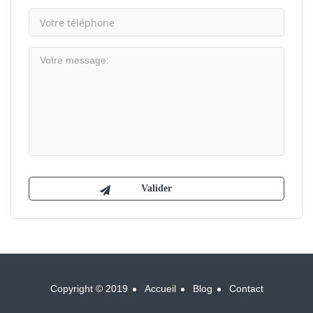
Copyright © 2019
Accueil
Blog
Contact