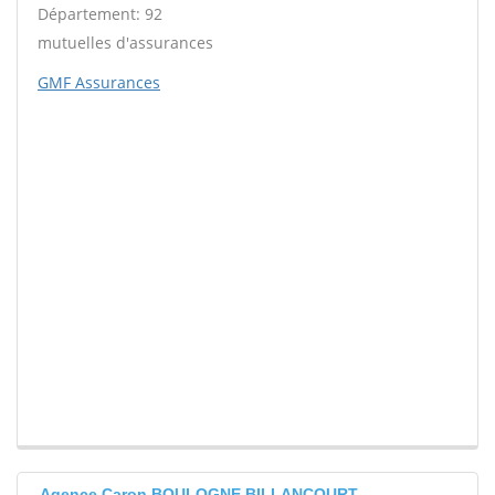
Département: 92
mutuelles d'assurances
GMF Assurances
Agence Caron BOULOGNE BILLANCOURT