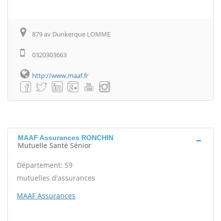
879 av Dunkerque LOMME
0320303663
http://www.maaf.fr
MAAF Assurances RONCHIN
Mutuelle Santé Sénior
Département: 59
mutuelles d'assurances
MAAF Assurances