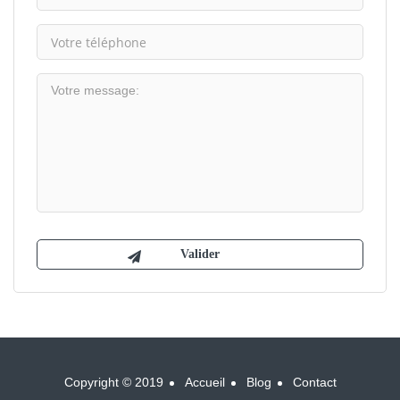
Copyright © 2019
Accueil
Blog
Contact