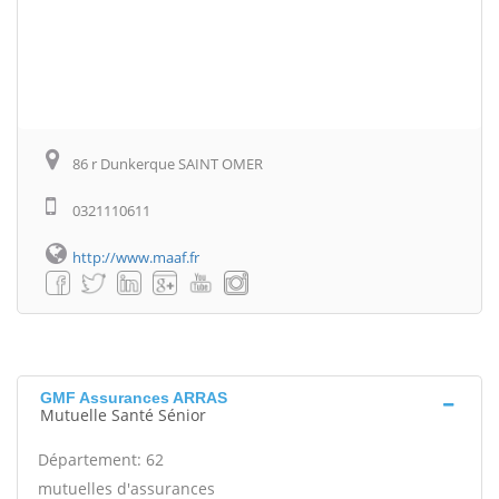
86 r Dunkerque SAINT OMER
0321110611
http://www.maaf.fr
GMF Assurances ARRAS
Mutuelle Santé Sénior
Département: 62
mutuelles d'assurances