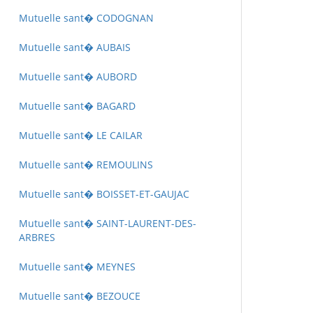
Mutuelle sant� CODOGNAN
Mutuelle sant� AUBAIS
Mutuelle sant� AUBORD
Mutuelle sant� BAGARD
Mutuelle sant� LE CAILAR
Mutuelle sant� REMOULINS
Mutuelle sant� BOISSET-ET-GAUJAC
Mutuelle sant� SAINT-LAURENT-DES-
ARBRES
Mutuelle sant� MEYNES
Mutuelle sant� BEZOUCE