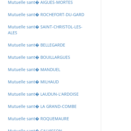
Mutuelle sant� AIGUES-MORTES
Mutuelle sant� ROCHEFORT-DU-GARD
Mutuelle sant� SAINT-CHRISTOL-LES-
ALES
Mutuelle sant� BELLEGARDE
Mutuelle sant� BOUILLARGUES
Mutuelle sant� MANDUEL
Mutuelle sant� MILHAUD
Mutuelle sant� LAUDUN-L'ARDOISE
Mutuelle sant� LA GRAND-COMBE
Mutuelle sant� ROQUEMAURE
Mutuelle sant� CALVISSON