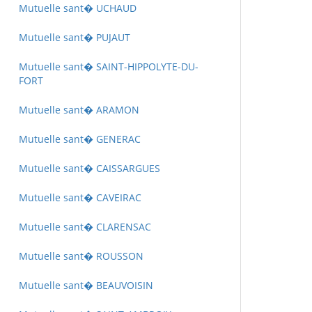
Mutuelle sant� UCHAUD
Mutuelle sant� PUJAUT
Mutuelle sant� SAINT-HIPPOLYTE-DU-
FORT
Mutuelle sant� ARAMON
Mutuelle sant� GENERAC
Mutuelle sant� CAISSARGUES
Mutuelle sant� CAVEIRAC
Mutuelle sant� CLARENSAC
Mutuelle sant� ROUSSON
Mutuelle sant� BEAUVOISIN