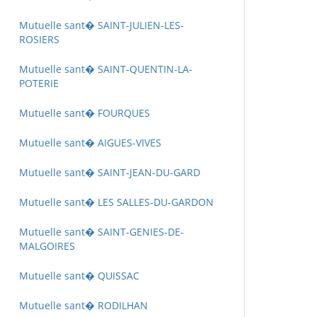
Mutuelle sant� SAINT-JULIEN-LES-
ROSIERS
Mutuelle sant� SAINT-QUENTIN-LA-
POTERIE
Mutuelle sant� FOURQUES
Mutuelle sant� AIGUES-VIVES
Mutuelle sant� SAINT-JEAN-DU-GARD
Mutuelle sant� LES SALLES-DU-GARDON
Mutuelle sant� SAINT-GENIES-DE-
MALGOIRES
Mutuelle sant� QUISSAC
Mutuelle sant� RODILHAN