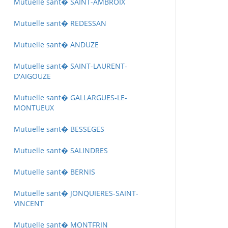
Mutuelle sant� SAINT-AMBROIX
Mutuelle sant� REDESSAN
Mutuelle sant� ANDUZE
Mutuelle sant� SAINT-LAURENT-
D'AIGOUZE
Mutuelle sant� GALLARGUES-LE-
MONTUEUX
Mutuelle sant� BESSEGES
Mutuelle sant� SALINDRES
Mutuelle sant� BERNIS
Mutuelle sant� JONQUIERES-SAINT-
VINCENT
Mutuelle sant� MONTFRIN