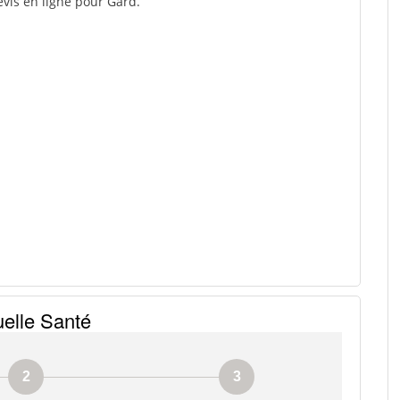
evis en ligne pour Gard.