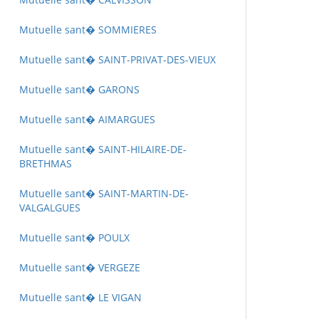
Mutuelle sant� SOMMIERES
Mutuelle sant� SAINT-PRIVAT-DES-VIEUX
Mutuelle sant� GARONS
Mutuelle sant� AIMARGUES
Mutuelle sant� SAINT-HILAIRE-DE-
BRETHMAS
Mutuelle sant� SAINT-MARTIN-DE-
VALGALGUES
Mutuelle sant� POULX
Mutuelle sant� VERGEZE
Mutuelle sant� LE VIGAN