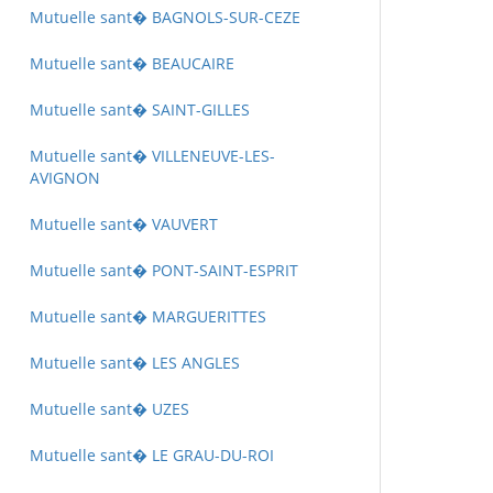
Mutuelle sant� BAGNOLS-SUR-CEZE
Mutuelle sant� BEAUCAIRE
Mutuelle sant� SAINT-GILLES
Mutuelle sant� VILLENEUVE-LES-
AVIGNON
Mutuelle sant� VAUVERT
Mutuelle sant� PONT-SAINT-ESPRIT
Mutuelle sant� MARGUERITTES
Mutuelle sant� LES ANGLES
Mutuelle sant� UZES
Mutuelle sant� LE GRAU-DU-ROI