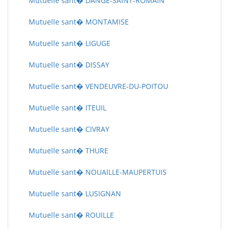
Mutuelle sant� DANGE-SAINT-ROMAIN
Mutuelle sant� MONTAMISE
Mutuelle sant� LIGUGE
Mutuelle sant� DISSAY
Mutuelle sant� VENDEUVRE-DU-POITOU
Mutuelle sant� ITEUIL
Mutuelle sant� CIVRAY
Mutuelle sant� THURE
Mutuelle sant� NOUAILLE-MAUPERTUIS
Mutuelle sant� LUSIGNAN
Mutuelle sant� ROUILLE