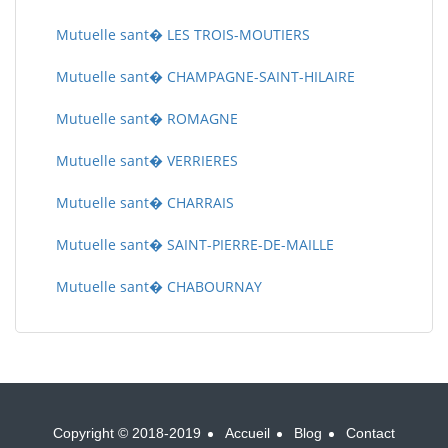
Mutuelle sant� LES TROIS-MOUTIERS
Mutuelle sant� CHAMPAGNE-SAINT-HILAIRE
Mutuelle sant� ROMAGNE
Mutuelle sant� VERRIERES
Mutuelle sant� CHARRAIS
Mutuelle sant� SAINT-PIERRE-DE-MAILLE
Mutuelle sant� CHABOURNAY
Copyright © 2018-2019
Accueil
Blog
Contact