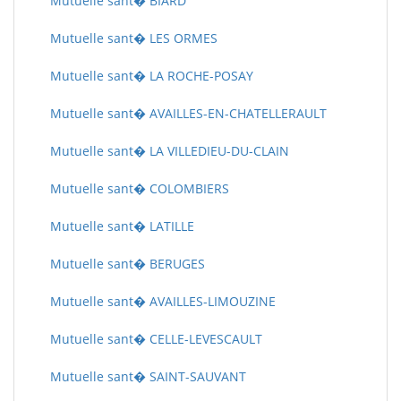
Mutuelle sant� BIARD
Mutuelle sant� LES ORMES
Mutuelle sant� LA ROCHE-POSAY
Mutuelle sant� AVAILLES-EN-CHATELLERAULT
Mutuelle sant� LA VILLEDIEU-DU-CLAIN
Mutuelle sant� COLOMBIERS
Mutuelle sant� LATILLE
Mutuelle sant� BERUGES
Mutuelle sant� AVAILLES-LIMOUZINE
Mutuelle sant� CELLE-LEVESCAULT
Mutuelle sant� SAINT-SAUVANT