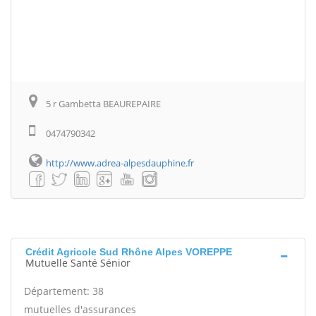
5 r Gambetta BEAUREPAIRE
0474790342
http://www.adrea-alpesdauphine.fr
Crédit Agricole Sud Rhône Alpes VOREPPE
Mutuelle Santé Sénior
Département: 38
mutuelles d'assurances