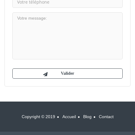
Copyright © 2019
Accueil
Blog
Contact