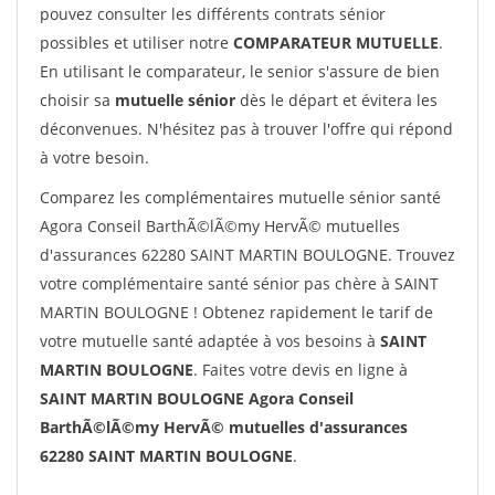
pouvez consulter les différents contrats sénior
possibles et utiliser notre
COMPARATEUR MUTUELLE
.
En utilisant le comparateur, le senior s'assure de bien
choisir sa
mutuelle sénior
dès le départ et évitera les
déconvenues. N'hésitez pas à trouver l'offre qui répond
à votre besoin.
Comparez les complémentaires mutuelle sénior santé
Agora Conseil BarthÃ©lÃ©my HervÃ© mutuelles
d'assurances 62280 SAINT MARTIN BOULOGNE. Trouvez
votre complémentaire santé sénior pas chère à SAINT
MARTIN BOULOGNE ! Obtenez rapidement le tarif de
votre mutuelle santé adaptée à vos besoins à
SAINT
MARTIN BOULOGNE
. Faites votre devis en ligne à
SAINT MARTIN BOULOGNE Agora Conseil
BarthÃ©lÃ©my HervÃ© mutuelles d'assurances
62280 SAINT MARTIN BOULOGNE
.