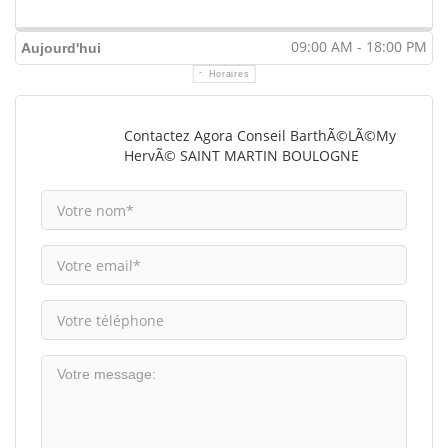
09:00 AM - 18:00 PM
Aujourd'hui
Horaires
Contactez Agora Conseil BarthÃ©lÃ©my
HervÃ© SAINT MARTIN BOULOGNE