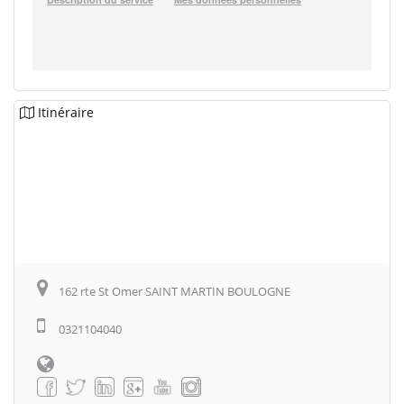
Itinéraire
162 rte St Omer SAINT MARTIN BOULOGNE
0321104040