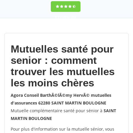
9,2
(100%)
452
votes
Mutuelles santé pour
senior : comment
trouver les mutuelles
les moins chères
Agora Conseil BarthÃ©lÃ©my HervÃ© mutuelles
d'assurances 62280 SAINT MARTIN BOULOGNE
Mutuelle complémentaire santé pour sénior à
SAINT
MARTIN BOULOGNE
Pour plus d'information sur la mutuelle sénior, vous