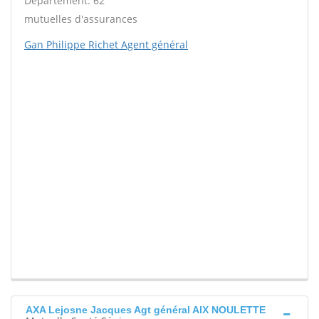
Département: 62
mutuelles d'assurances
Gan Philippe Richet Agent général
AXA Lejosne Jacques Agt général AIX NOULETTE