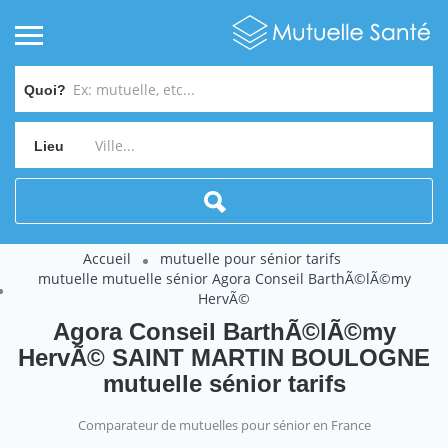
Quoi?
Lieu
Accueil
mutuelle pour sénior tarifs
mutuelle mutuelle sénior Agora Conseil BarthÃ©lÃ©my
HervÃ©
Agora Conseil BarthÃ©lÃ©my
HervÃ© SAINT MARTIN BOULOGNE
mutuelle sénior tarifs
Comparateur de mutuelles pour sénior en France