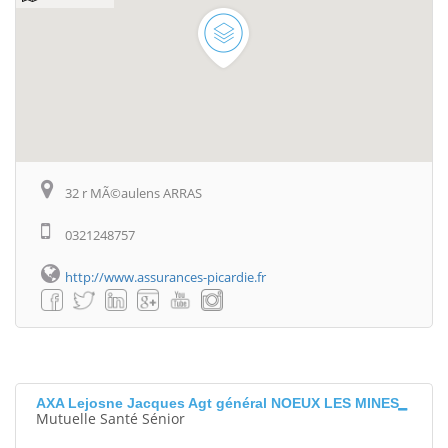
32 r MÃ©aulens ARRAS
0321248757
http://www.assurances-picardie.fr
AXA Lejosne Jacques Agt général NOEUX LES MINES
Mutuelle Santé Sénior