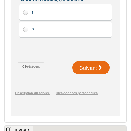
Itinéraire