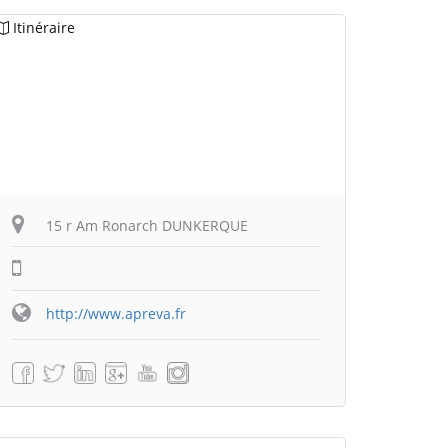
Itinéraire
15 r Am Ronarch DUNKERQUE
http://www.apreva.fr