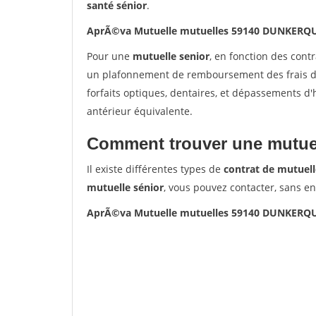
santé sénior
.
AprÃ©va Mutuelle mutuelles 59140 DUNKERQ
Pour une
mutuelle senior
, en fonction des cont
un plafonnement de remboursement des frais de 
forfaits optiques, dentaires, et dépassements d
antérieur équivalente.
Comment trouver une mutuel
Il existe différentes types de
contrat de mutuell
mutuelle sénior
, vous pouvez contacter, sans e
AprÃ©va Mutuelle mutuelles 59140 DUNKERQ