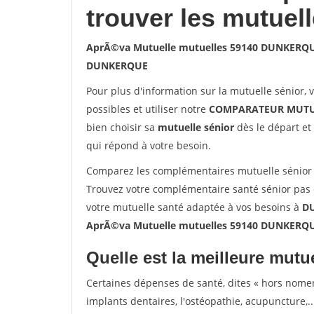
trouver les mutuel
AprÃ©va Mutuelle mutuelles 59140 DUNKERQ
DUNKERQUE
Pour plus d'information sur la mutuelle sénior, 
possibles et utiliser notre
COMPARATEUR MUTU
bien choisir sa
mutuelle sénior
dès le départ et 
qui répond à votre besoin.
Comparez les complémentaires mutuelle sénio
Trouvez votre complémentaire santé sénior pas
votre mutuelle santé adaptée à vos besoins à
D
AprÃ©va Mutuelle mutuelles 59140 DUNKERQ
Quelle est la meilleure mutue
Certaines dépenses de santé, dites « hors nome
implants dentaires, l'ostéopathie, acupuncture,..