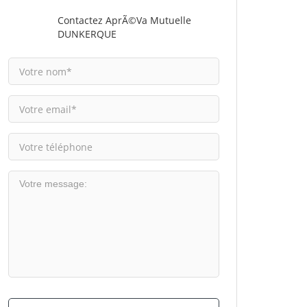
Contactez AprÃ©va Mutuelle
DUNKERQUE