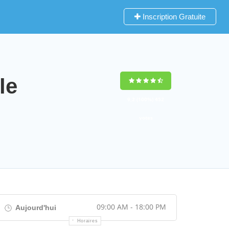
Inscription Gratuite
le
9,2
(100%)
452
votes
09:00 AM - 18:00 PM
Aujourd'hui
Horaires