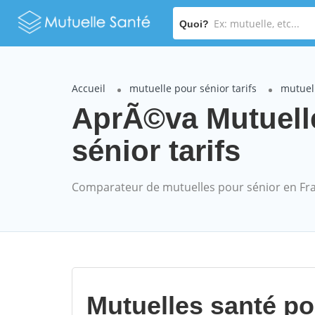
Quoi?
Accueil
mutuelle pour sénior tarifs
mutuel
AprÃ©va Mutuel
sénior tarifs
Comparateur de mutuelles pour sénior en Fr
Mutuelles santé p