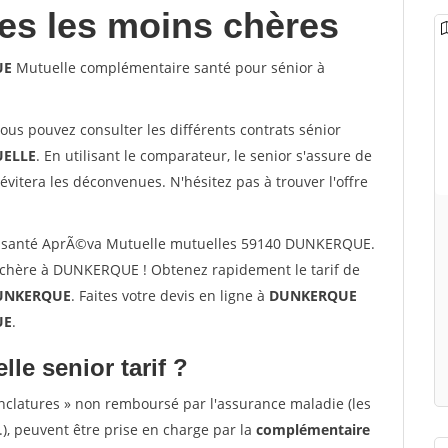
les les moins chères
UE
Mutuelle complémentaire santé pour sénior à
vous pouvez consulter les différents contrats sénior
ELLE
. En utilisant le comparateur, le senior s'assure de
évitera les déconvenues. N'hésitez pas à trouver l'offre
r santé AprÃ©va Mutuelle mutuelles 59140 DUNKERQUE.
 chère à DUNKERQUE ! Obtenez rapidement le tarif de
UNKERQUE
. Faites votre devis en ligne à
DUNKERQUE
UE
.
lle senior tarif ?
nclatures » non remboursé par l'assurance maladie (les
.), peuvent être prise en charge par la
complémentaire