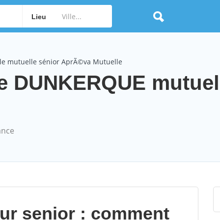
Lieu
le mutuelle sénior AprÃ©va Mutuelle
le DUNKERQUE mutuel
ance
our senior : comment