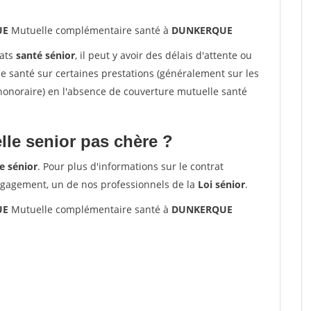
UE
Mutuelle complémentaire santé à
DUNKERQUE
rats
santé sénior
, il peut y avoir des délais d'attente ou
santé sur certaines prestations (généralement sur les
'honoraire) en l'absence de couverture mutuelle santé
le senior pas chère ?
e sénior
. Pour plus d'informations sur le contrat
ngagement, un de nos professionnels de la
Loi sénior
.
UE
Mutuelle complémentaire santé à
DUNKERQUE