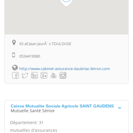
65 all Jean JaurÃ¨s TOULOUSE
0534419080
http://www.cabinet-assurance-daubriac-letron.com
Caisse Mutualite Sociale Agricole SAINT GAUDENS
Mutuelle Santé Sénior
Département: 31
mutuelles d'assurances