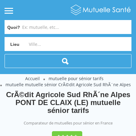
Quoi?
Lieu
Accueil
mutuelle pour sénior tarifs
mutuelle mutuelle sénior CrÃ©dit Agricole Sud RhÃ´ne Alpes
CrÃ©dit Agricole Sud RhÃ´ne Alpes
PONT DE CLAIX (LE) mutuelle
sénior tarifs
Comparateur de mutuelles pour sénior en France