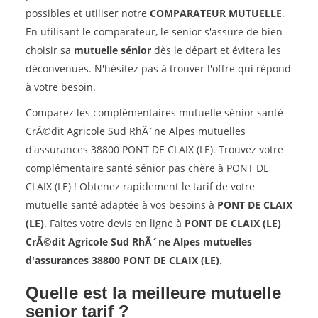
possibles et utiliser notre
COMPARATEUR MUTUELLE
.
En utilisant le comparateur, le senior s'assure de bien
choisir sa
mutuelle sénior
dès le départ et évitera les
déconvenues. N'hésitez pas à trouver l'offre qui répond
à votre besoin.
Comparez les complémentaires mutuelle sénior santé
CrÃ©dit Agricole Sud RhÃ´ne Alpes mutuelles
d'assurances 38800 PONT DE CLAIX (LE). Trouvez votre
complémentaire santé sénior pas chère à PONT DE
CLAIX (LE) ! Obtenez rapidement le tarif de votre
mutuelle santé adaptée à vos besoins à
PONT DE CLAIX
(LE)
. Faites votre devis en ligne à
PONT DE CLAIX (LE)
CrÃ©dit Agricole Sud RhÃ´ne Alpes mutuelles
d'assurances 38800 PONT DE CLAIX (LE)
.
Quelle est la meilleure mutuelle
senior tarif ?