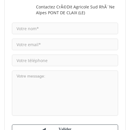
Contactez CrÃ©dit Agricole Sud RhÃ´ne
Alpes PONT DE CLAIX (LE)