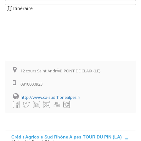
Itinéraire
12 cours Saint AndrÃ© PONT DE CLAIX (LE)
0810000923
http://www.ca-sudrhonealpes.fr
Crédit Agricole Sud Rhône Alpes TOUR DU PIN (LA)