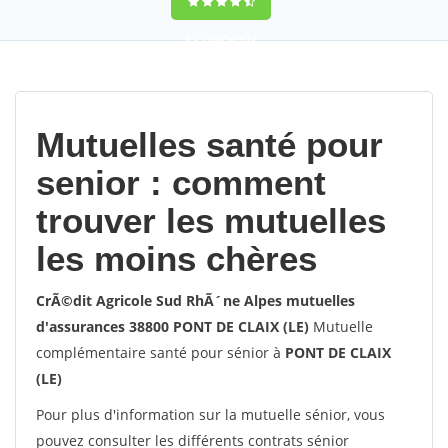
9,2
(100%)
452
votes
Mutuelles santé pour
senior : comment
trouver les mutuelles
les moins chères
CrÃ©dit Agricole Sud RhÃ´ne Alpes mutuelles
d'assurances 38800 PONT DE CLAIX (LE)
Mutuelle
complémentaire santé pour sénior à
PONT DE CLAIX
(LE)
Pour plus d'information sur la mutuelle sénior, vous
pouvez consulter les différents contrats sénior