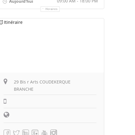
09:00 AM - 18:00 PM
Aujourd'hui
Horaires
Itinéraire
29 Bis r Arts COUDEKERQUE
BRANCHE