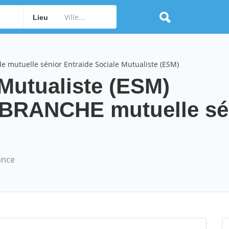
Lieu
e mutuelle sénior Entraide Sociale Mutualiste (ESM)
 Mutualiste (ESM)
RANCHE mutuelle sé
ance