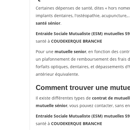
Certaines dépenses de santé, dites « hors nome
implants dentaires, l'ostéopathie, acupuncture,..
santé sénior
.
Entraide Sociale Mutualiste (ESM) mutuelle
santé à
COUDEKERQUE BRANCHE
Pour une
mutuelle senior
, en fonction des cont
un plafonnement de remboursement des frais de 
forfaits optiques, dentaires, et dépassements d
antérieur équivalente.
Comment trouver une mutuel
Il existe différentes types de
contrat de mutuell
mutuelle sénior
, vous pouvez contacter, sans e
Entraide Sociale Mutualiste (ESM) mutuelle
santé à
COUDEKERQUE BRANCHE