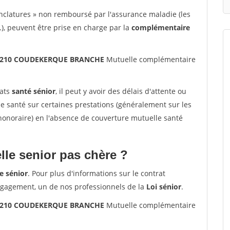
nclatures » non remboursé par l'assurance maladie (les
.), peuvent être prise en charge par la
complémentaire
s 59210 COUDEKERQUE BRANCHE
Mutuelle complémentaire
rats
santé sénior
, il peut y avoir des délais d'attente ou
santé sur certaines prestations (généralement sur les
'honoraire) en l'absence de couverture mutuelle santé
le senior pas chère ?
e sénior
. Pour plus d'informations sur le contrat
ngagement, un de nos professionnels de la
Loi sénior
.
s 59210 COUDEKERQUE BRANCHE
Mutuelle complémentaire