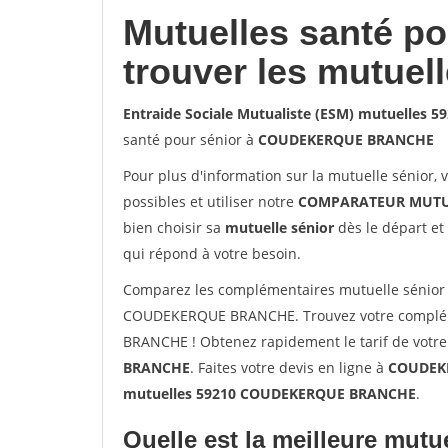
Mutuelles santé p
trouver les mutuel
Entraide Sociale Mutualiste (ESM) mutuelle
santé pour sénior à
COUDEKERQUE BRANCHE
Pour plus d'information sur la mutuelle sénior, 
possibles et utiliser notre
COMPARATEUR MUTU
bien choisir sa
mutuelle sénior
dès le départ et 
qui répond à votre besoin.
Comparez les complémentaires mutuelle sénior 
COUDEKERQUE BRANCHE. Trouvez votre complém
BRANCHE ! Obtenez rapidement le tarif de votre
BRANCHE
. Faites votre devis en ligne à
COUDEKE
mutuelles 59210 COUDEKERQUE BRANCHE
.
Quelle est la meilleure mutue