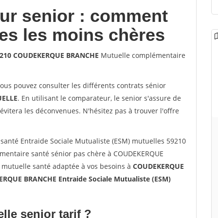
our senior : comment
les les moins chères
s 59210 COUDEKERQUE BRANCHE
Mutuelle complémentaire
vous pouvez consulter les différents contrats sénior
ELLE
. En utilisant le comparateur, le senior s'assure de
évitera les déconvenues. N'hésitez pas à trouver l'offre
santé Entraide Sociale Mutualiste (ESM) mutuelles 59210
entaire santé sénior pas chère à COUDEKERQUE
 mutuelle santé adaptée à vos besoins à
COUDEKERQUE
RQUE BRANCHE Entraide Sociale Mutualiste (ESM)
lle senior tarif ?