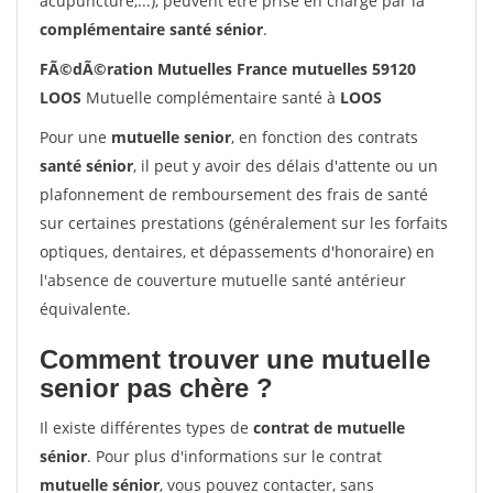
acupuncture,...), peuvent être prise en charge par la
complémentaire santé sénior
.
FÃ©dÃ©ration Mutuelles France mutuelles 59120
LOOS
Mutuelle complémentaire santé à
LOOS
Pour une
mutuelle senior
, en fonction des contrats
santé sénior
, il peut y avoir des délais d'attente ou un
plafonnement de remboursement des frais de santé
sur certaines prestations (généralement sur les forfaits
optiques, dentaires, et dépassements d'honoraire) en
l'absence de couverture mutuelle santé antérieur
équivalente.
Comment trouver une mutuelle
senior pas chère ?
Il existe différentes types de
contrat de mutuelle
sénior
. Pour plus d'informations sur le contrat
mutuelle sénior
, vous pouvez contacter, sans