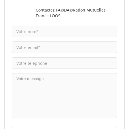
Contactez FÃ©dÃ©ration Mutuelles
France LOOS