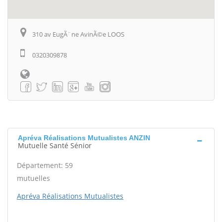
310 av EugÃ¨ne AvinÃ©e LOOS
0320309878
Apréva Réalisations Mutualistes ANZIN
Mutuelle Santé Sénior
Département: 59
mutuelles
Apréva Réalisations Mutualistes