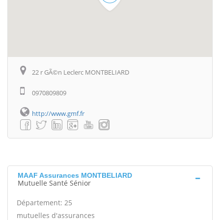
22 r GÃ©n Leclerc MONTBELIARD
0970809809
http://www.gmf.fr
MAAF Assurances MONTBELIARD
Mutuelle Santé Sénior
Département: 25
mutuelles d'assurances