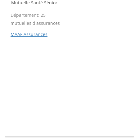
Mutuelle Santé Sénior
Département: 25
mutuelles d'assurances
MAAF Assurances