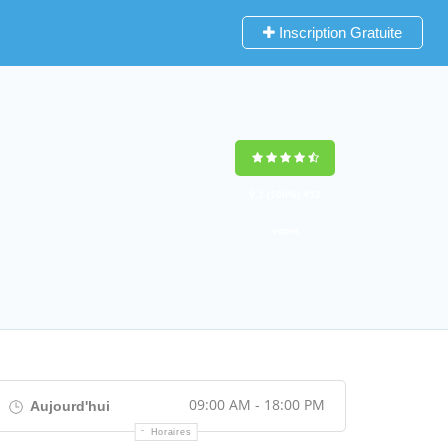
Inscription Gratuite
9,2
(100%)
452
votes
09:00 AM - 18:00 PM
Aujourd'hui
Horaires