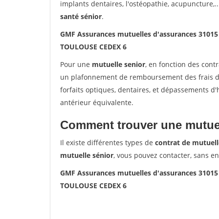
implants dentaires, l'ostéopathie, acupuncture,..
santé sénior
.
GMF Assurances mutuelles d'assurances 3101
TOULOUSE CEDEX 6
Pour une
mutuelle senior
, en fonction des cont
un plafonnement de remboursement des frais de 
forfaits optiques, dentaires, et dépassements d
antérieur équivalente.
Comment trouver une mutuel
Il existe différentes types de
contrat de mutuell
mutuelle sénior
, vous pouvez contacter, sans e
GMF Assurances mutuelles d'assurances 3101
TOULOUSE CEDEX 6