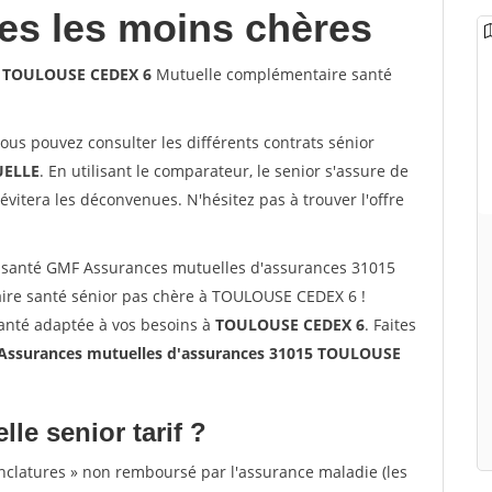
les les moins chères
5 TOULOUSE CEDEX 6
Mutuelle complémentaire santé
vous pouvez consulter les différents contrats sénior
ELLE
. En utilisant le comparateur, le senior s'assure de
évitera les déconvenues. N'hésitez pas à trouver l'offre
 santé GMF Assurances mutuelles d'assurances 31015
re santé sénior pas chère à TOULOUSE CEDEX 6 !
santé adaptée à vos besoins à
TOULOUSE CEDEX 6
. Faites
ssurances mutuelles d'assurances 31015 TOULOUSE
lle senior tarif ?
nclatures » non remboursé par l'assurance maladie (les