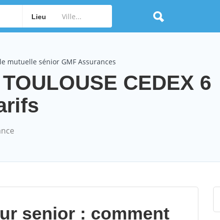
Lieu
le mutuelle sénior GMF Assurances
s TOULOUSE CEDEX 6
arifs
ance
our senior : comment