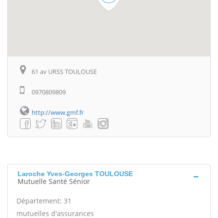
61 av URSS TOULOUSE
0970809809
http://www.gmf.fr
Laroche Yves-Georges TOULOUSE
Mutuelle Santé Sénior
Département: 31
mutuelles d'assurances