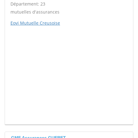
Département: 23
mutuelles d'assurances
Eovi Mutuelle Creusoise
GMF Assurances GUERET