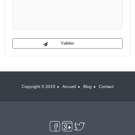
Copyright © 2019
Accueil
Blog
Contact