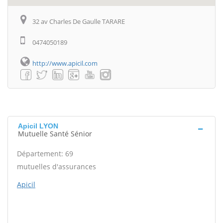
32 av Charles De Gaulle TARARE
0474050189
http://www.apicil.com
Apicil LYON
Mutuelle Santé Sénior
Département: 69
mutuelles d'assurances
Apicil