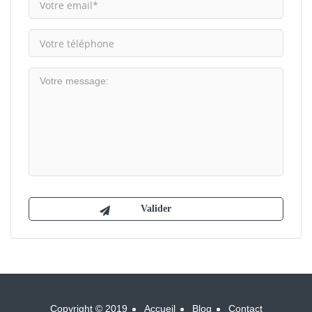
Copyright © 2019
Accueil
Blog
Contact