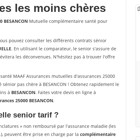
les les moins chères
000 BESANCON
Mutuelle complémentaire santé pour
vous pouvez consulter les différents contrats sénior
ELLE
. En utilisant le comparateur, le senior s'assure de
évitera les déconvenues. N'hésitez pas à trouver l'offre
 santé MAAF Assurances mutuelles d'assurances 25000
 sénior pas chère à BESANCON ! Obtenez rapidement le
oins à
BESANCON
. Faites votre devis en ligne à
urances 25000 BESANCON
.
lle senior tarif ?
nclatures » non remboursé par l'assurance maladie (les
.), peuvent être prise en charge par la
complémentaire