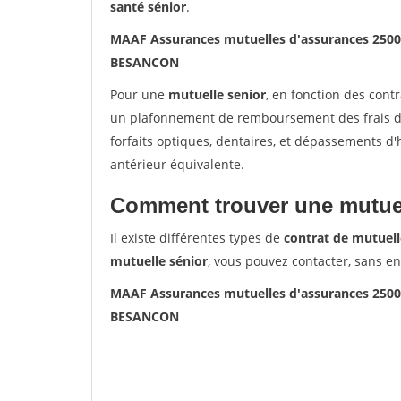
santé sénior
.
MAAF Assurances mutuelles d'assurances 25
BESANCON
Pour une
mutuelle senior
, en fonction des cont
un plafonnement de remboursement des frais de 
forfaits optiques, dentaires, et dépassements d
antérieur équivalente.
Comment trouver une mutuel
Il existe différentes types de
contrat de mutuell
mutuelle sénior
, vous pouvez contacter, sans e
MAAF Assurances mutuelles d'assurances 25
BESANCON