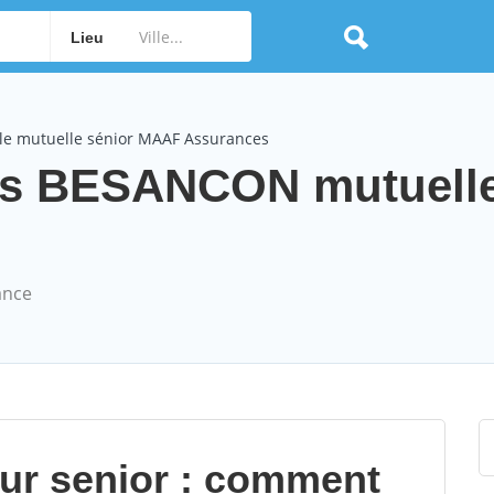
Lieu
le mutuelle sénior MAAF Assurances
s BESANCON mutuelle
ance
our senior : comment