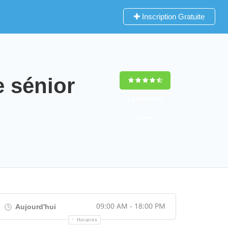
Inscription Gratuite
 sénior
9,2
(100%)
452
votes
09:00 AM - 18:00 PM
Aujourd'hui
Horaires