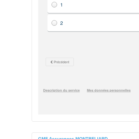
GMF Assurances MONTBELIARD