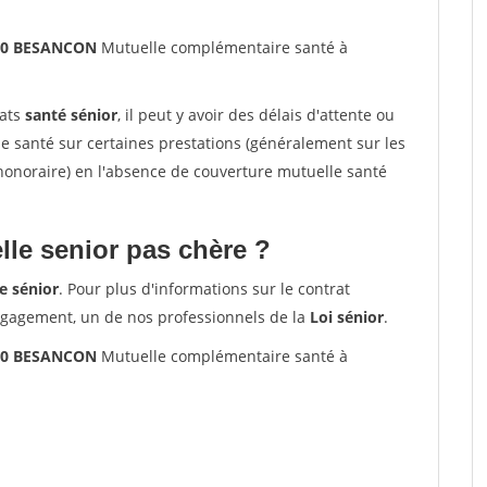
000 BESANCON
Mutuelle complémentaire santé à
rats
santé sénior
, il peut y avoir des délais d'attente ou
santé sur certaines prestations (généralement sur les
'honoraire) en l'absence de couverture mutuelle santé
le senior pas chère ?
e sénior
. Pour plus d'informations sur le contrat
ngagement, un de nos professionnels de la
Loi sénior
.
000 BESANCON
Mutuelle complémentaire santé à