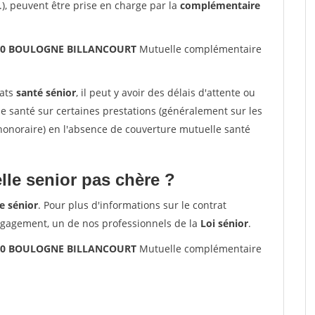
.), peuvent être prise en charge par la
complémentaire
2100 BOULOGNE BILLANCOURT
Mutuelle complémentaire
rats
santé sénior
, il peut y avoir des délais d'attente ou
santé sur certaines prestations (généralement sur les
'honoraire) en l'absence de couverture mutuelle santé
le senior pas chère ?
e sénior
. Pour plus d'informations sur le contrat
ngagement, un de nos professionnels de la
Loi sénior
.
2100 BOULOGNE BILLANCOURT
Mutuelle complémentaire