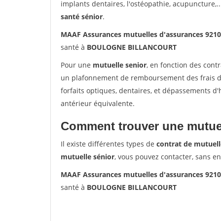
implants dentaires, l'ostéopathie, acupuncture,..
santé sénior
.
MAAF Assurances mutuelles d'assurances 9
santé à
BOULOGNE BILLANCOURT
Pour une
mutuelle senior
, en fonction des cont
un plafonnement de remboursement des frais de 
forfaits optiques, dentaires, et dépassements d
antérieur équivalente.
Comment trouver une mutuel
Il existe différentes types de
contrat de mutuell
mutuelle sénior
, vous pouvez contacter, sans e
MAAF Assurances mutuelles d'assurances 9
santé à
BOULOGNE BILLANCOURT