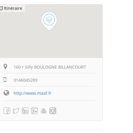
Itinéraire
160 r Silly BOULOGNE BILLANCOURT
0146045289
http://www.maaf.fr