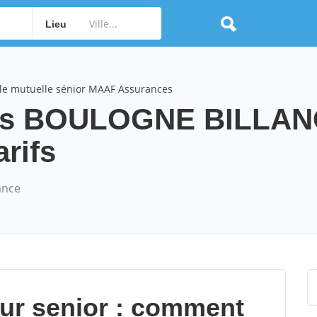
Lieu
le mutuelle sénior MAAF Assurances
es BOULOGNE BILLA
arifs
ance
our senior : comment