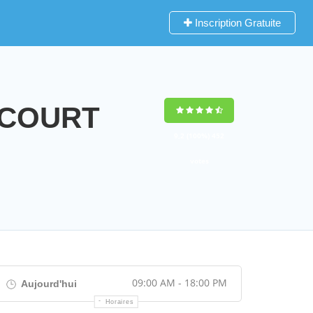
Inscription Gratuite
NCOURT
9,2
(100%)
452
votes
09:00 AM - 18:00 PM
Aujourd'hui
Horaires