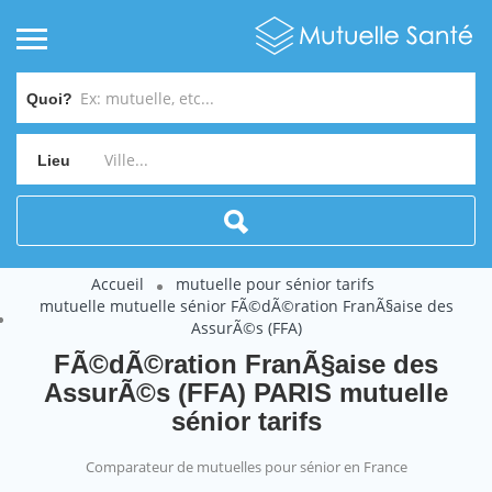
Quoi?
Lieu
Accueil
mutuelle pour sénior tarifs
mutuelle mutuelle sénior FÃ©dÃ©ration FranÃ§aise des
AssurÃ©s (FFA)
FÃ©dÃ©ration FranÃ§aise des
AssurÃ©s (FFA) PARIS mutuelle
sénior tarifs
Comparateur de mutuelles pour sénior en France