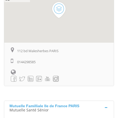
112 bd Malesherbes PARIS
0144298585
Mutuelle Familliale Ile de France PARIS
Mutuelle Santé Sénior