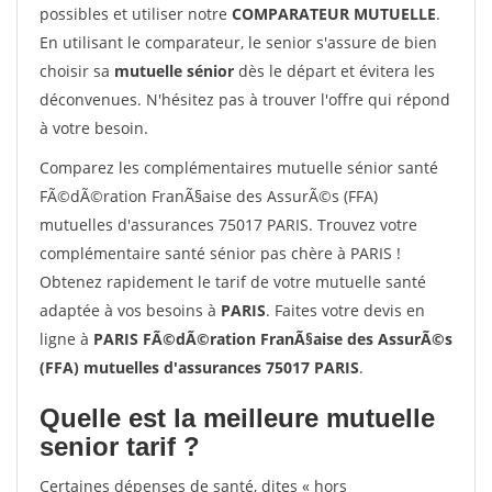
possibles et utiliser notre
COMPARATEUR MUTUELLE
.
En utilisant le comparateur, le senior s'assure de bien
choisir sa
mutuelle sénior
dès le départ et évitera les
déconvenues. N'hésitez pas à trouver l'offre qui répond
à votre besoin.
Comparez les complémentaires mutuelle sénior santé
FÃ©dÃ©ration FranÃ§aise des AssurÃ©s (FFA)
mutuelles d'assurances 75017 PARIS. Trouvez votre
complémentaire santé sénior pas chère à PARIS !
Obtenez rapidement le tarif de votre mutuelle santé
adaptée à vos besoins à
PARIS
. Faites votre devis en
ligne à
PARIS FÃ©dÃ©ration FranÃ§aise des AssurÃ©s
(FFA) mutuelles d'assurances 75017 PARIS
.
Quelle est la meilleure mutuelle
senior tarif ?
Certaines dépenses de santé, dites « hors