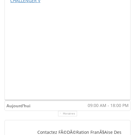
CHALLENGER V
09:00 AM - 18:00 PM
Aujourd'hui
Horaires
Contactez FÃ©dÃ©ration FranÃ§aise Des