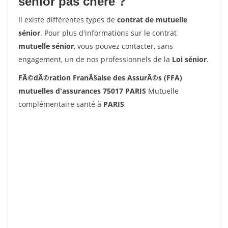
senior pas chère ?
Il existe différentes types de
contrat de mutuelle
sénior
. Pour plus d'informations sur le contrat
mutuelle sénior
, vous pouvez contacter, sans
engagement, un de nos professionnels de la
Loi sénior
.
FÃ©dÃ©ration FranÃ§aise des AssurÃ©s (FFA)
mutuelles d'assurances 75017 PARIS
Mutuelle
complémentaire santé à
PARIS