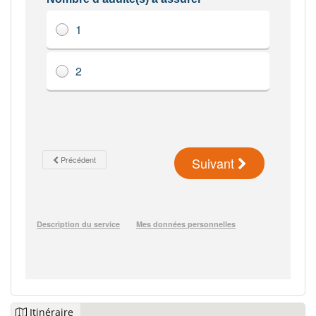
Itinéraire