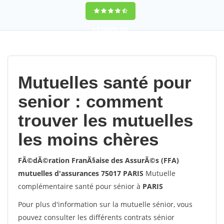
9,2
(100%)
452
votes
Mutuelles santé pour
senior : comment
trouver les mutuelles
les moins chères
FÃ©dÃ©ration FranÃ§aise des AssurÃ©s (FFA)
mutuelles d'assurances 75017 PARIS
Mutuelle
complémentaire santé pour sénior à
PARIS
Pour plus d'information sur la mutuelle sénior, vous
pouvez consulter les différents contrats sénior