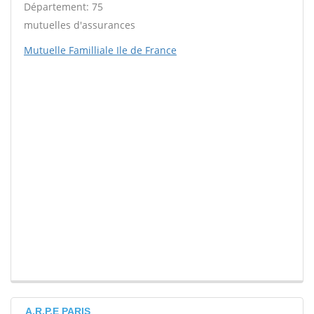
Département: 75
mutuelles d'assurances
Mutuelle Familliale Ile de France
A.R.P.E PARIS