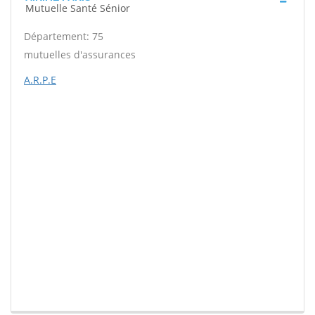
Mutuelle Santé Sénior
Département: 75
mutuelles d'assurances
A.R.P.E