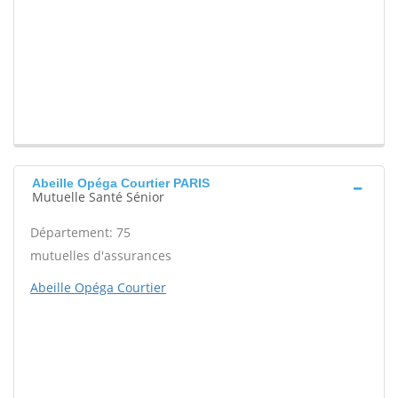
Abeille Opéga Courtier PARIS
Mutuelle Santé Sénior
Département: 75
mutuelles d'assurances
Abeille Opéga Courtier