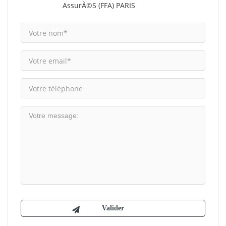
AssurÃ©s (FFA) PARIS