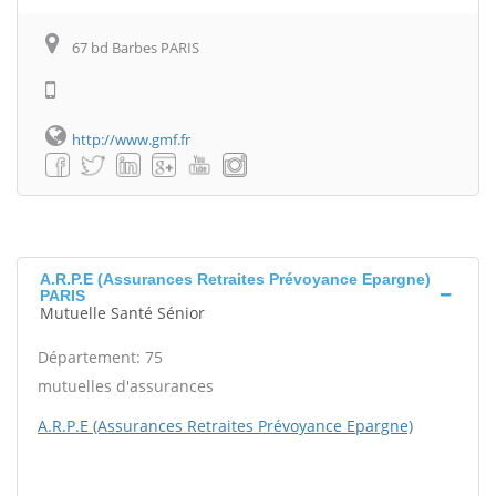
67 bd Barbes PARIS
http://www.gmf.fr
A.R.P.E (Assurances Retraites Prévoyance Epargne)
PARIS
Mutuelle Santé Sénior
Département: 75
mutuelles d'assurances
A.R.P.E (Assurances Retraites Prévoyance Epargne)