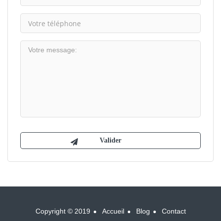
Copyright © 2019
Accueil
Blog
Contact