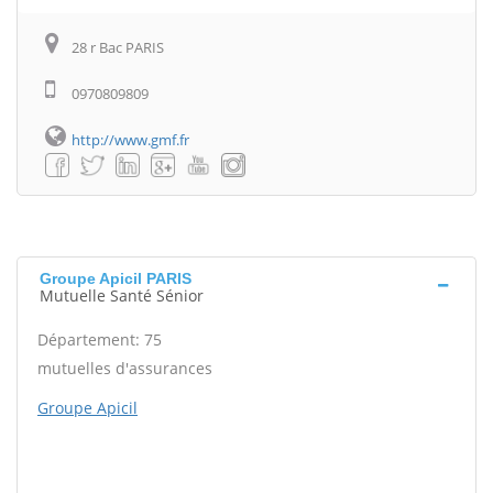
28 r Bac PARIS
0970809809
http://www.gmf.fr
Groupe Apicil PARIS
Mutuelle Santé Sénior
Département: 75
mutuelles d'assurances
Groupe Apicil